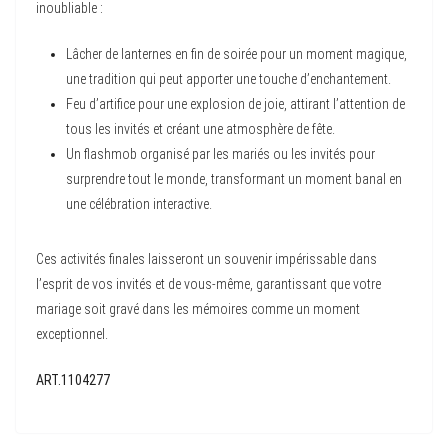
inoubliable :
Lâcher de lanternes en fin de soirée pour un moment magique,
une tradition qui peut apporter une touche d’enchantement.
Feu d’artifice pour une explosion de joie, attirant l’attention de
tous les invités et créant une atmosphère de fête.
Un flashmob organisé par les mariés ou les invités pour
surprendre tout le monde, transformant un moment banal en
une célébration interactive.
Ces activités finales laisseront un souvenir impérissable dans
l’esprit de vos invités et de vous-même, garantissant que votre
mariage soit gravé dans les mémoires comme un moment
exceptionnel.
ART.1104277