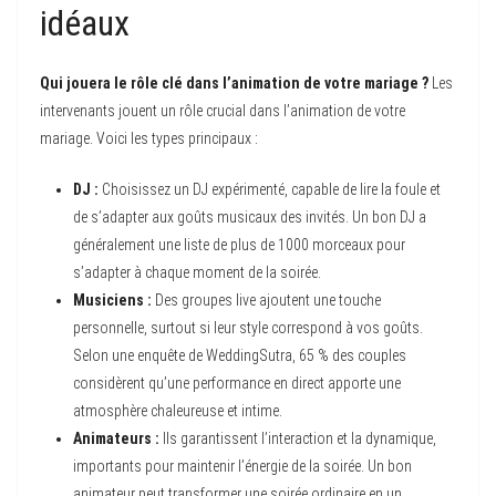
idéaux
Qui jouera le rôle clé dans l’animation de votre mariage ?
Les
intervenants jouent un rôle crucial dans l’animation de votre
mariage. Voici les types principaux :
DJ :
Choisissez un DJ expérimenté, capable de lire la foule et
de s’adapter aux goûts musicaux des invités. Un bon DJ a
généralement une liste de plus de 1000 morceaux pour
s’adapter à chaque moment de la soirée.
Musiciens :
Des groupes live ajoutent une touche
personnelle, surtout si leur style correspond à vos goûts.
Selon une enquête de WeddingSutra, 65 % des couples
considèrent qu’une performance en direct apporte une
atmosphère chaleureuse et intime.
Animateurs :
Ils garantissent l’interaction et la dynamique,
importants pour maintenir l’énergie de la soirée. Un bon
animateur peut transformer une soirée ordinaire en un