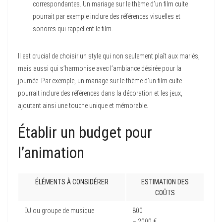
correspondantes. Un mariage sur le thème d’un film culte
pourrait par exemple inclure des références visuelles et
sonores qui rappellent le film.
Il est crucial de choisir un style qui non seulement plaît aux mariés,
mais aussi qui s’harmonise avec l’ambiance désirée pour la
journée. Par exemple, un mariage sur le thème d’un film culte
pourrait inclure des références dans la décoration et les jeux,
ajoutant ainsi une touche unique et mémorable.
Établir un budget pour
l’animation
ÉLÉMENTS À CONSIDÉRER
ESTIMATION DES
COÛTS
DJ ou groupe de musique
800
– 2000 €