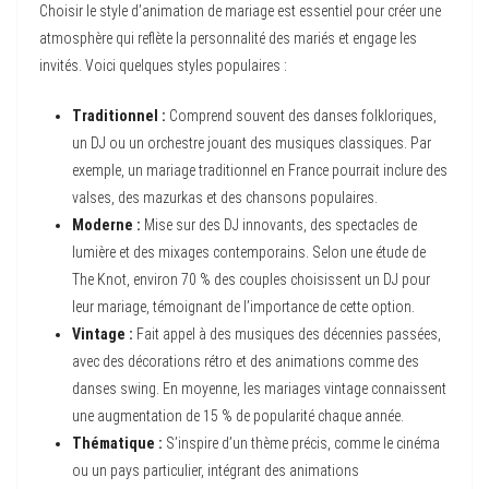
Choisir le style d’animation de mariage est essentiel pour créer une
atmosphère qui reflète la personnalité des mariés et engage les
invités. Voici quelques styles populaires :
Traditionnel :
Comprend souvent des danses folkloriques,
un DJ ou un orchestre jouant des musiques classiques. Par
exemple, un mariage traditionnel en France pourrait inclure des
valses, des mazurkas et des chansons populaires.
Moderne :
Mise sur des DJ innovants, des spectacles de
lumière et des mixages contemporains. Selon une étude de
The Knot, environ 70 % des couples choisissent un DJ pour
leur mariage, témoignant de l’importance de cette option.
Vintage :
Fait appel à des musiques des décennies passées,
avec des décorations rétro et des animations comme des
danses swing. En moyenne, les mariages vintage connaissent
une augmentation de 15 % de popularité chaque année.
Thématique :
S’inspire d’un thème précis, comme le cinéma
ou un pays particulier, intégrant des animations