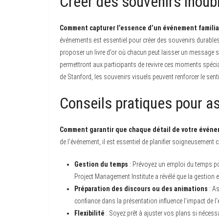
Créer des souvenirs inoub
Comment capturer l’essence d’un événement familial
événements est essentiel pour créer des souvenirs durable
proposer un livre d’or où chacun peut laisser un message s
permettront aux participants de revivre ces moments spéciau
de Stanford, les souvenirs visuels peuvent renforcer le se
Conseils pratiques pour a
Comment garantir que chaque détail de votre événe
de l’événement, il est essentiel de planifier soigneusement 
Gestion du temps
: Prévoyez un emploi du temps pou
Project Management Institute a révélé que la gestion 
Préparation des discours ou des animations
: As
confiance dans la présentation influence l’impact de l
Flexibilité
: Soyez prêt à ajuster vos plans si nécessa