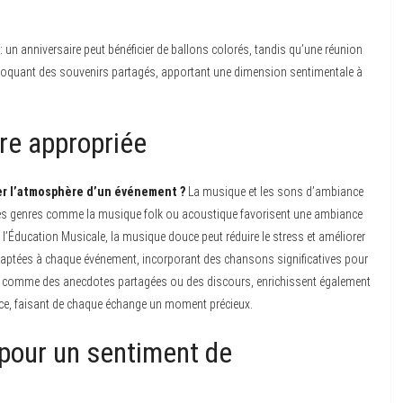
 un anniversaire peut bénéficier de ballons colorés, tandis qu’une réunion
 évoquant des souvenirs partagés, apportant une dimension sentimentale à
re appropriée
er l’atmosphère d’un événement ?
La musique et les sons d’ambiance
es genres comme la musique folk ou acoustique favorisent une ambiance
 l’Éducation Musicale, la musique douce peut réduire le stress et améliorer
ts adaptées à chaque événement, incorporant des chansons significatives pour
les, comme des anecdotes partagées ou des discours, enrichissent également
nce, faisant de chaque échange un moment précieux.
 pour un sentiment de