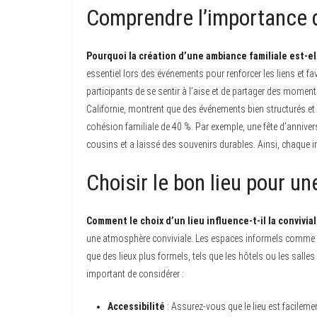
Comprendre l’importance d
Pourquoi la création d’une ambiance familiale est-el
essentiel lors des événements pour renforcer les liens et f
participants de se sentir à l’aise et de partager des mome
Californie, montrent que des événements bien structurés et a
cohésion familiale de 40 %. Par exemple, une fête d’anniver
cousins et a laissé des souvenirs durables. Ainsi, chaque i
Choisir le bon lieu pour 
Comment le choix d’un lieu influence-t-il la convivi
une atmosphère conviviale. Les espaces informels comme le
que des lieux plus formels, tels que les hôtels ou les salles 
important de considérer :
Accessibilité
: Assurez-vous que le lieu est facilem