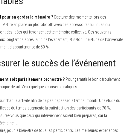
liables
 pour en garder la mémoire ?
Capturer des moments lors des
s. Mettre en place un photobooth avec des accessoires ludiques ou
ont des idées qui favorisent cette mémoire collective. Ces souvenirs
x longtemps après la fin de l’événement, et selon une étude de l’Université
ntiment d’appartenance de 50 %.
ssurer le succès de l’événement
ment soit parfaitement orchestré ?
Pour garantir le bon déroulement
chaque détail. Voici quelques conseils pratiques :
r chaque activité afin de ne pas dépasser le temps imparti. Une étude du
efficace du temps augmente la satisfaction des participants de 70 %.
surez-vous que ceux qui interviennent soient bien préparés, car la
’événement.
ire, pour le bien-être de tous les participants. Les meilleures expériences