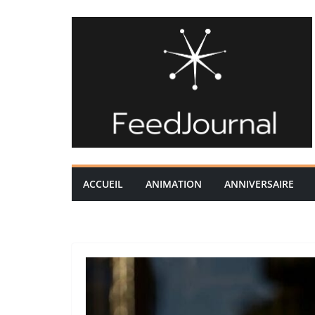
Passer
au
contenu
ACCUEIL
ANIMATION
ANNIVERSAIRE