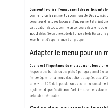
Comment favoriser l’engagement des participants lo
pour renforcer le sentiment de communauté. Des activités 
de partage d’histoires favorisent l’engagement et créent u
participation de tous, comme un concours de talents ou une
inoubliables. Selon une étude de l’Université de Harvard, 
le sentiment d’appartenance à un groupe.
Adapter le menu pour un 
Quelle est l’importance du choix du menu lors d’un 
Proposer des buffets ou des plats à partager permet à chacu
Pensez également à inclure des options adaptées aux diffé
car environ 30 % de la population a des restrictions aliment
et joliment disposés attireront l’œil et mettront en valeur
de la table mémorable.