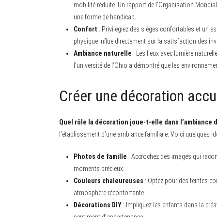
mobilité réduite. Un rapport de l’Organisation Mondia
une forme de handicap.
Confort
: Privilégiez des sièges confortables et un e
physique influe directement sur la satisfaction des inv
Ambiance naturelle
: Les lieux avec lumière naturel
l’université de l’Ohio a démontré que les environnemen
Créer une décoration accue
Quel rôle la décoration joue-t-elle dans l’ambiance 
l’établissement d’une ambiance familiale. Voici quelques id
Photos de famille
: Accrochez des images qui racont
moments précieux.
Couleurs chaleureuses
: Optez pour des teintes co
atmosphère réconfortante.
Décorations DIY
: Impliquez les enfants dans la créat