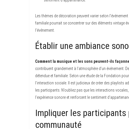
sentiment d’appartenance.
Les thèmes de décoration peuvent varier selon l’événement :
familiale pourrait se concentrer sur des éléments vintage
l’événement.
Établir une ambiance sono
Comment la musique et les sons peuvent-ils façonn
contribuent grandement à l’atmosphère d’un événement. D
détendue et familiale. Selon une étude de la Fondation pour
l’interaction sociale. Il est judicieux de créer des playlis
les participants. N’oubliez pas que les interactions voca
l’expérience sonore et renforcent le sentiment d’appartena
Impliquer les participants
communauté