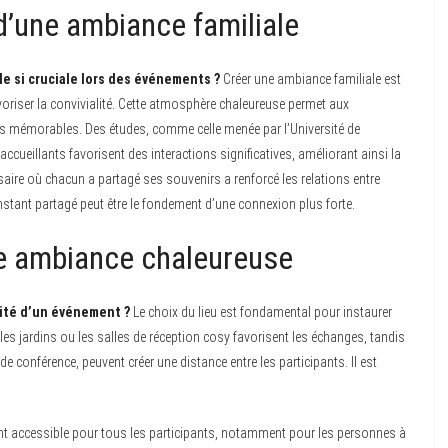
’une ambiance familiale
le si cruciale lors des événements ?
Créer une ambiance familiale est
avoriser la convivialité. Cette atmosphère chaleureuse permet aux
nts mémorables. Des études, comme celle menée par l’Université de
ccueillants favorisent des interactions significatives, améliorant ainsi la
saire où chacun a partagé ses souvenirs a renforcé les relations entre
nstant partagé peut être le fondement d’une connexion plus forte.
une ambiance chaleureuse
alité d’un événement ?
Le choix du lieu est fondamental pour instaurer
s jardins ou les salles de réception cosy favorisent les échanges, tandis
de conférence, peuvent créer une distance entre les participants. Il est
ent accessible pour tous les participants, notamment pour les personnes à