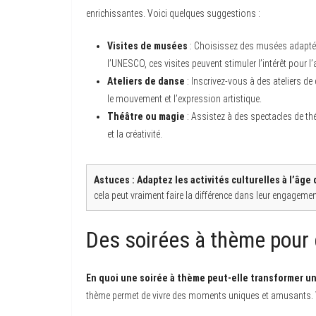
enrichissantes. Voici quelques suggestions :
Visites de musées
: Choisissez des musées adapté
l’UNESCO, ces visites peuvent stimuler l’intérêt pour l
Ateliers de danse
: Inscrivez-vous à des ateliers d
le mouvement et l’expression artistique.
Théâtre ou magie
: Assistez à des spectacles de th
et la créativité.
Astuces :
Adaptez les activités culturelles à l’âg
cela peut vraiment faire la différence dans leur engagemen
Des soirées à thème pour 
En quoi une soirée à thème peut-elle transformer u
thème permet de vivre des moments uniques et amusants. V