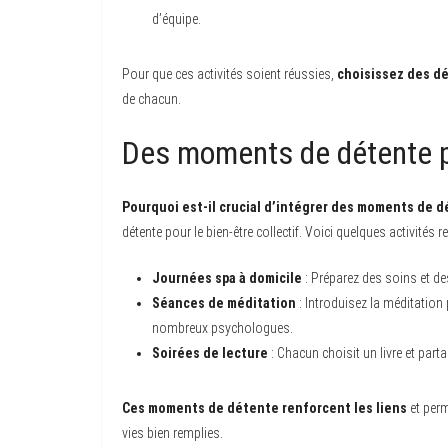
d’équipe.
Pour que ces activités soient réussies,
choisissez des dé
de chacun.
Des moments de détente p
Pourquoi est-il crucial d’intégrer des moments de d
détente pour le bien-être collectif. Voici quelques activités r
Journées spa à domicile
: Préparez des soins et de
Séances de méditation
: Introduisez la méditation 
nombreux psychologues.
Soirées de lecture
: Chacun choisit un livre et part
Ces moments de détente renforcent les liens
et perm
vies bien remplies.