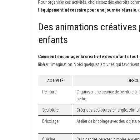
Pour organiser ces activités, choisissez des endroits com
l’équipement nécessaire pour une journée réussie
, 
Des animations créatives p
enfants
Comment encourager la créativité des enfants tout 
libérer l’imagination. Voici quelques activités qui favorisent
ACTIVITÉ
DESCR
Peinture
Organiser une séance de peinture en pl
herbe.
Sculpture
Créer des sculptures en argile, stimula
Bricolage
Atelier de bricolage avec des objets 
Cuisine
Cuisiner des recettes simples ensemb