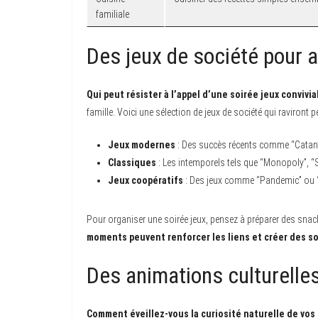
familiale
Des jeux de société pour a
Qui peut résister à l’appel d’une soirée jeux convivia
famille. Voici une sélection de jeux de société qui raviront pe
Jeux modernes
: Des succès récents comme “Catan”, “
Classiques
: Les intemporels tels que “Monopoly”, “S
Jeux coopératifs
: Des jeux comme “Pandemic” ou “H
Pour organiser une soirée jeux, pensez à préparer des snac
moments peuvent renforcer les liens et créer des so
Des animations culturelles 
Comment éveillez-vous la curiosité naturelle de vos