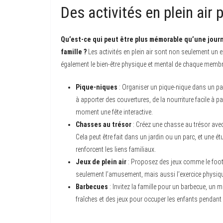
Des activités en plein air 
Qu’est-ce qui peut être plus mémorable qu’une journé
famille ?
Les activités en plein air sont non seulement un e
également le bien-être physique et mental de chaque membre 
Pique-niques
: Organiser un pique-nique dans un pa
à apporter des couvertures, de la nourriture facile à pa
moment une fête interactive.
Chasses au trésor
: Créez une chasse au trésor avec 
Cela peut être fait dans un jardin ou un parc, et une é
renforcent les liens familiaux.
Jeux de plein air
: Proposez des jeux comme le footb
seulement l’amusement, mais aussi l’exercice physique
Barbecues
: Invitez la famille pour un barbecue, un 
fraîches et des jeux pour occuper les enfants pendant