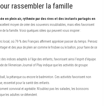
pour rassembler la famille
e en plein air, rythmée par des rires et des instants partagés en
xcellent moyen de créer des souvenirs inoubliables, mais elles favorisent
de la famille. Voici quelques idées qui peuvent vous inspirer :
rc local, où 79 % des Français affirment apprécier passer du temps. Pensez
rtager et des jeux de plein air comme le frisbee ou le ballon, pour faire de ce
des indices adaptés à l’âge des enfants, favorisant ainsi l’esprit d’équipe.
tude de l’American Journal of Play indique que les activités de groupe
all, la pétanque ou encore le badminton. Ces activités favorisent non
, essentiel pour la santé des enfants.
moment convivial et agréable. N’oubliez pas les salades, les boissons
 que les adultes se détendent.