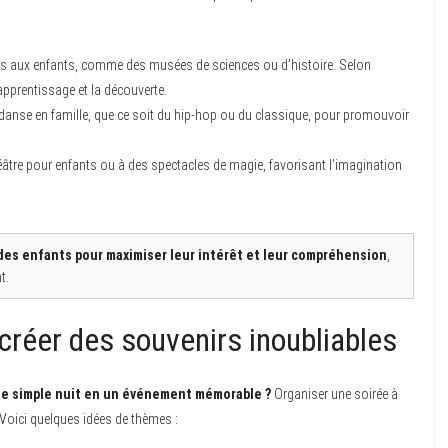
s aux enfants, comme des musées de sciences ou d’histoire. Selon
’apprentissage et la découverte.
e danse en famille, que ce soit du hip-hop ou du classique, pour promouvoir
éâtre pour enfants ou à des spectacles de magie, favorisant l’imagination
e des enfants pour maximiser leur intérêt et leur compréhension
,
t.
créer des souvenirs inoubliables
ne simple nuit en un événement mémorable ?
Organiser une soirée à
oici quelques idées de thèmes :