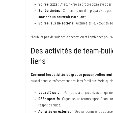
Soirée pizza
: Chacun crée sa propre pizza avec des in
Soirée cinéma
: Choisissez un film, préparez du po
moment un souvenir marquant.
Soirée jeux de société
: Alternez les jeux tout en
N’oubliez pas de soigner la décoration et l’ambiance pour r
Des activités de team-buil
liens
Comment les activités de groupe peuvent-elles renfor
crucial dans le renforcement des liens familiaux. Voici que
Jeux d’évasion
: Participez à un jeu d’évasion qui 
Défis sportifs
: Organisez un tournoi sportif dans 
l’esprit d’équipe.
Activités en extérieur
: Des randonnées ou courses d