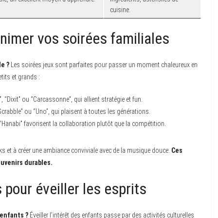
cuisine.
nimer vos soirées familiales
le ?
Les soirées jeux sont parfaites pour passer un moment chaleureux en
tits et grands :
Dixit” ou “Carcassonne”, qui allient stratégie et fun.
crabble” ou “Uno”, qui plaisent à toutes les générations.
anabi” favorisent la collaboration plutôt que la compétition.
ks et à créer une ambiance conviviale avec de la musique douce.
Ces
uvenirs durables.
pour éveiller les esprits
 enfants ?
Éveiller l’intérêt des enfants passe par des activités culturelles