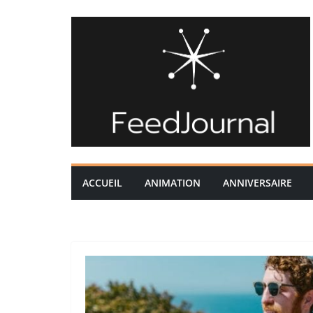
Passer
au
contenu
ACCUEIL
ANIMATION
ANNIVERSAIRE