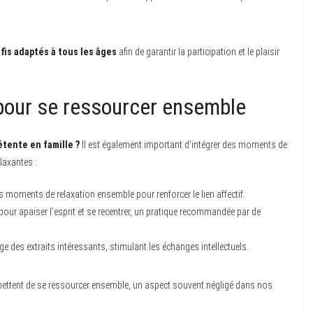
fis adaptés à tous les âges
afin de garantir la participation et le plaisir
our se ressourcer ensemble
étente en famille ?
Il est également important d’intégrer des moments de
elaxantes :
s moments de relaxation ensemble pour renforcer le lien affectif.
pour apaiser l’esprit et se recentrer, un pratique recommandée par de
age des extraits intéressants, stimulant les échanges intellectuels.
ettent de se ressourcer ensemble, un aspect souvent négligé dans nos