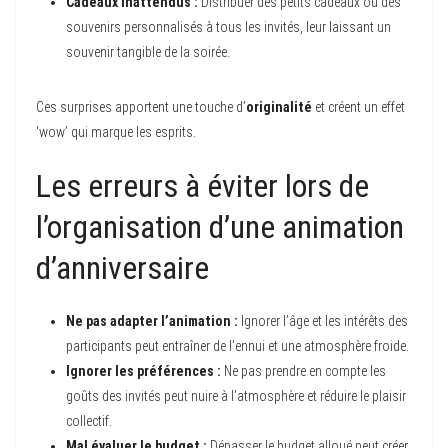
Cadeaux inattendus :
Distribuer des petits cadeaux ou des
souvenirs personnalisés à tous les invités, leur laissant un
souvenir tangible de la soirée.
Ces surprises apportent une touche d’
originalité
et créent un effet
‘wow’ qui marque les esprits.
Les erreurs à éviter lors de
l’organisation d’une animation
d’anniversaire
Ne pas adapter l’animation :
Ignorer l’âge et les intérêts des
participants peut entraîner de l’ennui et une atmosphère froide.
Ignorer les préférences :
Ne pas prendre en compte les
goûts des invités peut nuire à l’atmosphère et réduire le plaisir
collectif.
Mal évaluer le budget :
Dépasser le budget alloué peut créer