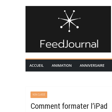
Passer
au
contenu
ACCUEIL
ANIMATION
ANNIVERSAIRE
NON CLASSÉ
Comment formater l’iPad