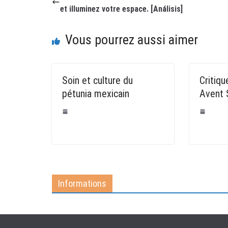
et illuminez votre espace. [Análisis]
Vous pourrez aussi aimer
Soin et culture du
Critiqu
pétunia mexicain
Avent
Informations