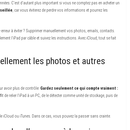
nnées. C’est d’autant plus important si vous ne comptez pas en acheter un
seillée
, car vous éviterez de perdre vos informations et pourrez les
e erreur à éviter ? Supprimer manuellement vos photos, emails, contacts.
ment l’iPad par câble et suivez les instructions. Avec iCloud, tout se fait
lement les photos et autres
 avoir plus de contrôle.
Gardez seulement ce qui compte vraiment :
ffit de relier l’iPad à un PC, de le détecter comme unité de stockage, puis de
de iCloud ou iTunes. Dans ce cas, vous pouvez la passer sans crainte.