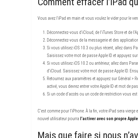
Comment effacer l’iPad qu
Vous avez l’iPad en main et vous voulez le vider pour le ve
Déconnectez-vous d’iCloud, de l’iTunes Store et de l’A
Déconnectez-vous de la messagerie et des application
Si vous utilisez iOS 10.3 ou plus récent, allez dans P
Saisissez votre mot de passe Apple ID et appuyez sur 
Si vous utilisez iOS 10.2 ou antérieur, allez dans P
d’iCloud. Saisissez votre mot de passe Apple ID. Ensu
Retournez aux paramètres et appuyez sur Général > Réin
activé, vous devrez entrer votre Apple ID et mot de pas
Si un code d’accès ou un code de restriction vous est
C’est comme pour l’iPhone. À la fin, votre iPad sera vierge et 
nouvel utilisateur pourra
l’activer avec son propre Appl
Mais que faire si nous n’