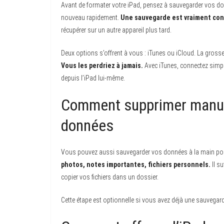
Avant de formater votre iPad, pensez à sauvegarder vos do
nouveau rapidement.
Une sauvegarde est vraiment con
récupérer sur un autre appareil plus tard.
Deux options s’offrent à vous : iTunes ou iCloud. La gross
Vous les perdriez à jamais.
Avec iTunes, connectez simple
depuis l’iPad lui-même.
Comment supprimer manuel
données
Vous pouvez aussi sauvegarder vos données à la main pour
photos, notes importantes, fichiers personnels.
Il su
copier vos fichiers dans un dossier.
Cette étape est optionnelle si vous avez déjà une sauvegar