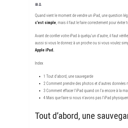
Quand vient le moment de vendre un iPad, une question légi
c’est simple
, mais il faut le faire correctement pour évite
Avant de confier votre iPad à quelqu’un d’autre, il faut vérifi
aussi si vous le donnez à un proche ou si vous voulez simp
Apple iPad.
Index
1
Tout d’abord, une sauvegarde
2
Comment prendre des photos et d’autres données 
3
Comment effacer l’iPad quand on l’a encore à la ma
4
Mais que faire si nous n’avons pas l’iPad physique
Tout d’abord, une sauvega