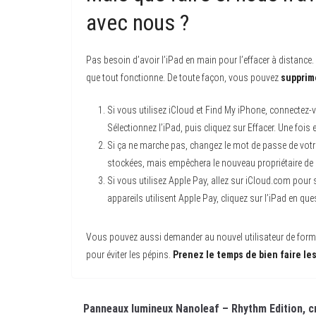
avec nous ?
Pas besoin d’avoir l’iPad en main pour l’effacer à distance. 
que tout fonctionne. De toute façon, vous pouvez
supprim
Si vous utilisez iCloud et Find My iPhone, connectez-
Sélectionnez l’iPad, puis cliquez sur Effacer. Une fois
Si ça ne marche pas, changez le mot de passe de votr
stockées, mais empêchera le nouveau propriétaire de l
Si vous utilisez Apple Pay, allez sur iCloud.com pour
appareils utilisent Apple Pay, cliquez sur l’iPad en q
Vous pouvez aussi demander au nouvel utilisateur de format
pour éviter les pépins.
Prenez le temps de bien faire le
Panneaux lumineux Nanoleaf – Rhythm Edition, c