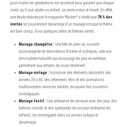
pour toutes les générations est essentiel pour garantir que chaque
invité, qu’il soit adulte ou enfant, se sente inclus et diverti. En effet,
une étude réalisée par le magazine *Brides* a révélé que
78 % des
invités
se souviennent davantage d’un mariage lorsque le thème
est bien conçu. Voici quelques idées de thèmes variés :
Mariage champêtre :
Une fête en plein air, souvent
accompagnée de décorations florales et rustiques, crée une
atmosphère naturelle qui encourage les jeux en extérieur,
permettant aux enfants de courir librement.
Mariage vintage :
Incorporer des éléments décoratifs des
années 20 à 60, des vêtements rétro et des animations
traditionnelles ravira les adultes, évoquant des souvenirs
nostalgiques.
Mariage festif :
Une ambiance de carnaval avec des jeux, des
ballons colorés et des spectacles de rue peut enchanter les
enfants, les immergeant dans un univers ludique et
dynamique.