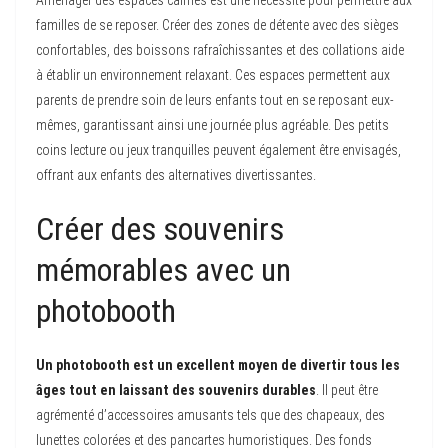
Aménager des espaces calmes est une nécessité pour permettre aux
familles de se reposer. Créer des zones de détente avec des sièges
confortables, des boissons rafraîchissantes et des collations aide
à établir un environnement relaxant. Ces espaces permettent aux
parents de prendre soin de leurs enfants tout en se reposant eux-
mêmes, garantissant ainsi une journée plus agréable. Des petits
coins lecture ou jeux tranquilles peuvent également être envisagés,
offrant aux enfants des alternatives divertissantes.
Créer des souvenirs
mémorables avec un
photobooth
Un photobooth est un excellent moyen de divertir tous les
âges tout en laissant des souvenirs durables
. Il peut être
agrémenté d’accessoires amusants tels que des chapeaux, des
lunettes colorées et des pancartes humoristiques. Des fonds