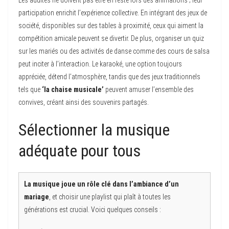
Les adultes ne doivent pas être en reste lors des animations ; leur
participation enrichit l’expérience collective. En intégrant des jeux de
société, disponibles sur des tables à proximité, ceux qui aiment la
compétition amicale peuvent se divertir. De plus, organiser un quiz
sur les mariés ou des activités de danse comme des cours de salsa
peut inciter à l’interaction. Le karaoké, une option toujours
appréciée, détend l’atmosphère, tandis que des jeux traditionnels
tels que
‘la chaise musicale’
peuvent amuser l’ensemble des
convives, créant ainsi des souvenirs partagés.
Sélectionner la musique
adéquate pour tous
La musique joue un rôle clé dans l’ambiance d’un
mariage
, et choisir une playlist qui plaît à toutes les
générations est crucial. Voici quelques conseils :