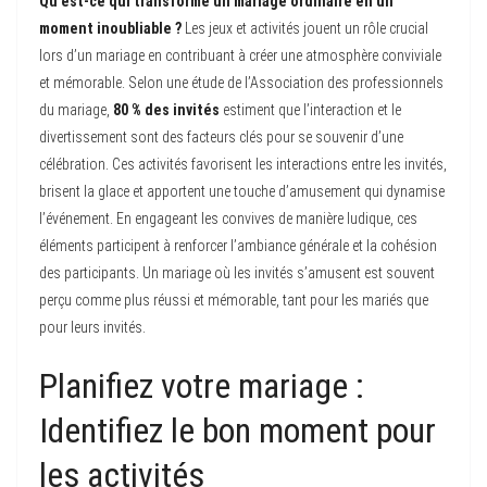
Qu’est-ce qui transforme un mariage ordinaire en un
moment inoubliable ?
Les jeux et activités jouent un rôle crucial
lors d’un mariage en contribuant à créer une atmosphère conviviale
et mémorable. Selon une étude de l’Association des professionnels
du mariage,
80 % des invités
estiment que l’interaction et le
divertissement sont des facteurs clés pour se souvenir d’une
célébration. Ces activités favorisent les interactions entre les invités,
brisent la glace et apportent une touche d’amusement qui dynamise
l’événement. En engageant les convives de manière ludique, ces
éléments participent à renforcer l’ambiance générale et la cohésion
des participants. Un mariage où les invités s’amusent est souvent
perçu comme plus réussi et mémorable, tant pour les mariés que
pour leurs invités.
Planifiez votre mariage :
Identifiez le bon moment pour
les activités