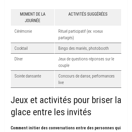
MOMENT DE LA
ACTIVITÉS SUGGÉRÉES
JOURNÉE
Cérémonie
Rituel participatif (ex: voeux
partagés)
Cocktail
Bingo des mariés, photobooth
Dîner
Jeux de questions-réponses sur le
couple
Soirée dansante
Concours de danse, performances
live
Jeux et activités pour briser la
glace entre les invités
Comment initier des conversations entre des personnes qui