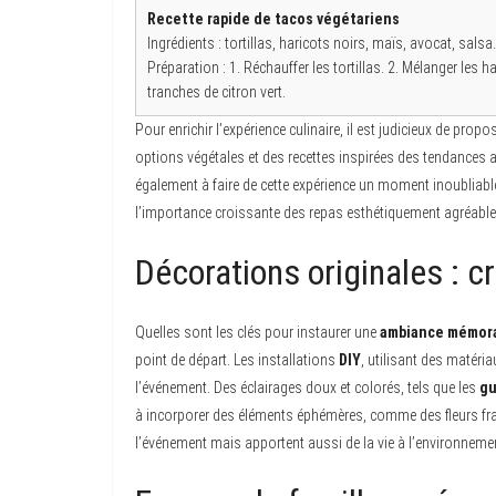
Recette rapide de tacos végétariens
Ingrédients : tortillas, haricots noirs, maïs, avocat, salsa.
Préparation : 1. Réchauffer les tortillas. 2. Mélanger les ha
tranches de citron vert.
Pour enrichir l’expérience culinaire, il est judicieux de prop
options végétales et des recettes inspirées des tendances al
également à faire de cette expérience un moment inoubliabl
l’importance croissante des repas esthétiquement agréable
Décorations originales : c
Quelles sont les clés pour instaurer une
ambiance mémor
point de départ. Les installations
DIY
, utilisant des matéri
l’événement. Des éclairages doux et colorés, tels que les
gu
à incorporer des éléments éphémères, comme des fleurs fra
l’événement mais apportent aussi de la vie à l’environnemen