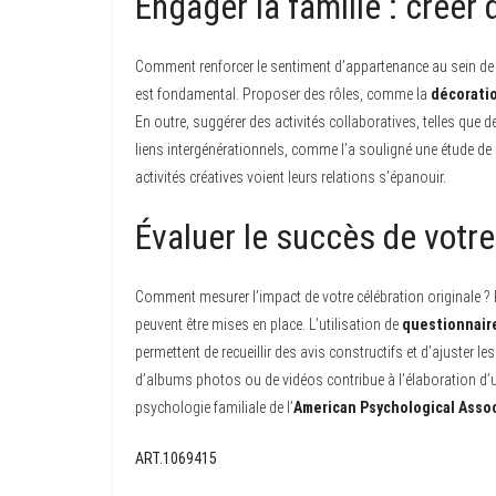
Engager la famille : créer
Comment renforcer le sentiment d’appartenance au sein de 
est fondamental. Proposer des rôles, comme la
décorati
En outre, suggérer des activités collaboratives, telles que de
liens intergénérationnels, comme l’a souligné une étude de
activités créatives voient leurs relations s’épanouir.
Évaluer le succès de votre
Comment mesurer l’impact de votre célébration originale ? 
peuvent être mises en place. L’utilisation de
questionnair
permettent de recueillir des avis constructifs et d’ajuster l
d’albums photos ou de vidéos contribue à l’élaboration d’u
psychologie familiale de l’
American Psychological Asso
ART.1069415