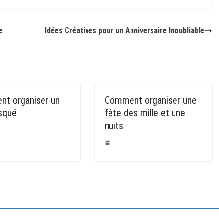
e
Idées Créatives pour un Anniversaire Inoubliable
t organiser un
Comment organiser une
squé
fête des mille et une
nuits