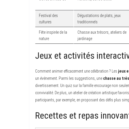
Festival des
Dégustations de plats, jeux
cultures
traditionnels
Fête inspirée de la
Chasse aux trésors, ateliers de
nature
jardinage
Jeux et activités interact
Comment animer efficacement une célébration ? Les
jeux e
un événement. Parmi les suggestions, une
chasse au tré
divertissement. Un quiz sur la famille encourage non seule
convivialité. De plus, un atelier de création artistique favori
participants, par exemple, en proposant des défis plus sim
Recettes et repas innovant