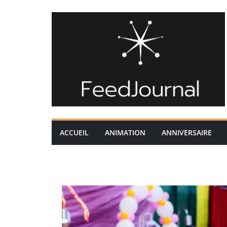
Passer
au
contenu
ACCUEIL
ANIMATION
ANNIVERSAIRE