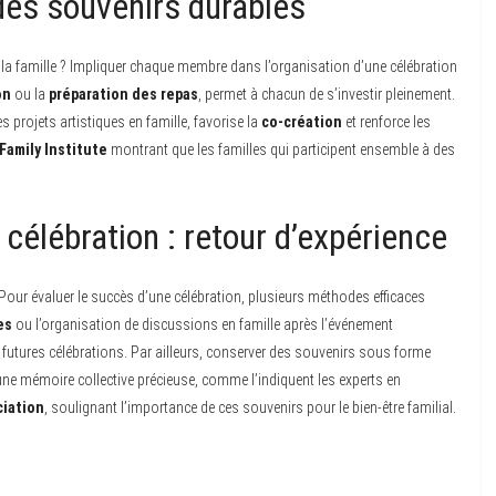
 des souvenirs durables
la famille ? Impliquer chaque membre dans l’organisation d’une célébration
on
ou la
préparation des repas
, permet à chacun de s’investir pleinement.
s projets artistiques en famille, favorise la
co-création
et renforce les
Family Institute
montrant que les familles qui participent ensemble à des
 célébration : retour d’expérience
Pour évaluer le succès d’une célébration, plusieurs méthodes efficaces
es
ou l’organisation de discussions en famille après l’événement
es futures célébrations. Par ailleurs, conserver des souvenirs sous forme
ne mémoire collective précieuse, comme l’indiquent les experts en
ciation
, soulignant l’importance de ces souvenirs pour le bien-être familial.