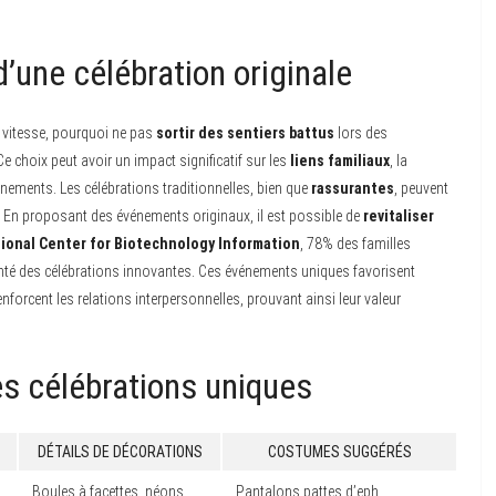
’une célébration originale
 vitesse, pourquoi ne pas
sortir des sentiers battus
lors des
 choix peut avoir un impact significatif sur les
liens familiaux
, la
nements. Les célébrations traditionnelles, bien que
rassurantes
, peuvent
é. En proposant des événements originaux, il est possible de
revitaliser
ional Center for Biotechnology Information
, 78% des familles
nté des célébrations innovantes. Ces événements uniques favorisent
enforcent les relations interpersonnelles, prouvant ainsi leur valeur
s célébrations uniques
DÉTAILS DE DÉCORATIONS
COSTUMES SUGGÉRÉS
Boules à facettes, néons
Pantalons pattes d’eph,