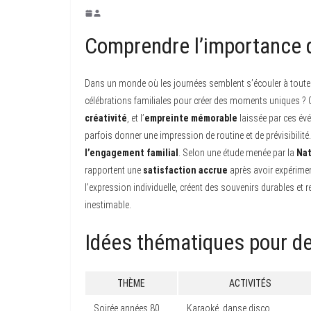
Comprendre l’importance d
Dans un monde où les journées semblent s’écouler à toute
célébrations familiales pour créer des moments uniques ? Ce
créativité
, et l’
empreinte mémorable
laissée par ces évé
parfois donner une impression de routine et de prévisibilit
l’engagement familial
. Selon une étude menée par la
Nat
rapportent une
satisfaction accrue
après avoir expérime
l’expression individuelle, créent des souvenirs durables et r
inestimable.
Idées thématiques pour de
THÈME
ACTIVITÉS
Soirée années 80
Karaoké, danse disco