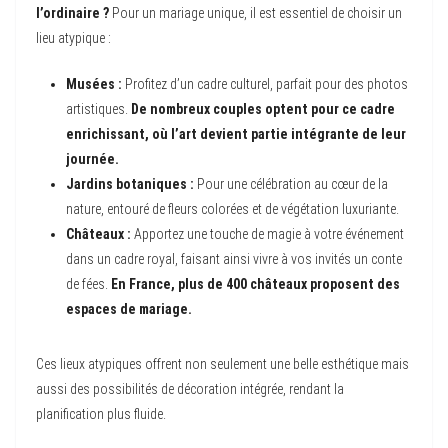
l’ordinaire ?
Pour un mariage unique, il est essentiel de choisir un
lieu atypique :
Musées :
Profitez d’un cadre culturel, parfait pour des photos
artistiques.
De nombreux couples optent pour ce cadre
enrichissant, où l’art devient partie intégrante de leur
journée.
Jardins botaniques :
Pour une célébration au cœur de la
nature, entouré de fleurs colorées et de végétation luxuriante.
Châteaux :
Apportez une touche de magie à votre événement
dans un cadre royal, faisant ainsi vivre à vos invités un conte
de fées.
En France, plus de 400 châteaux proposent des
espaces de mariage.
Ces lieux atypiques offrent non seulement une belle esthétique mais
aussi des possibilités de décoration intégrée, rendant la
planification plus fluide.