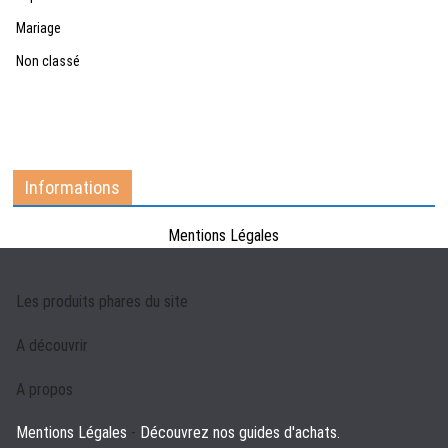
Mariage
Non classé
Informations
Mentions Légales
Les produits phares du site
A découvrir
A propos
Mentions Légales
-
Découvrez nos guides d'achats.