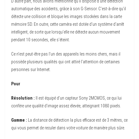
D’autre part, nous avons mentionné qu’il dispose d’une détection
automatique des accidents, grâce à son G-Sensor. C’est-à-dire qu’il
détecte une collision et bloque les images stockées dans la carte
mémoire SD. En outre, cette caméra est dotée d’un système d’arrêt
intelligent, de sorte que lorsqu’elle ne détecte aucun mouvement
pendant 10 secondes, elle s’éteint.
Ce n’est peut-être pas l’un des appareils les moins chers, mais il
possède plusieurs qualités qui ont attiré l’attention de certaines
personnes sur Internet.
Pour
Résolution :
Il est équipé d’un capteur Sony 2MCMOS, ce qui lui
confère une qualité d’image assez élevée, atteignant 1080 pixels.
Gamme :
La distance de détection la plus efficace est de 3 mètres, ce
qui vous permet de reculer dans votre voiture de manière plus sûre.