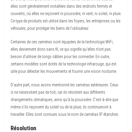
elles sont généralement installées dans des endroits fermés et
couverts, où elles ne reçoivent ni poussière, ni vent, ni soleil, ni pluie.
Ce type de produits est utilisé dans les foyers, les entreprises ou les
véhicules, pour protéger les biens de l’utilisateur.
Certaines de ces caméras sont équipées de la technologie WiFi,
elles deviennent donc sans fil, ce qui signifie qu’elles n’ont pas
besoin d’utiliser de longs câbles pour les connecter. En outre,
certains modèles sont dotés de la technologie infrarouge, qui est
utile pour détecter les mouvements et fournir une vision nocturne.
D’autre part, nous avons mentionné les caméras extérieures. Ceux-
ci ne nécessitent pas de toit, car ils résistent aux différents
changements climatiques, ainsi qu’à la poussière. C’est-à-dire que
même s’ils reçoivent du soleil ou de la pluie, ils continueront à
travailler. Elles sont connues sous le nom de caméras IP étanches.
Résolution