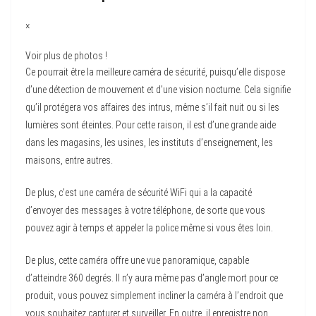
×
Voir plus de photos !
Ce pourrait être la meilleure caméra de sécurité, puisqu’elle dispose
d’une détection de mouvement et d’une vision nocturne. Cela signifie
qu’il protégera vos affaires des intrus, même s’il fait nuit ou si les
lumières sont éteintes. Pour cette raison, il est d’une grande aide
dans les magasins, les usines, les instituts d’enseignement, les
maisons, entre autres.
De plus, c’est une caméra de sécurité WiFi qui a la capacité
d’envoyer des messages à votre téléphone, de sorte que vous
pouvez agir à temps et appeler la police même si vous êtes loin.
De plus, cette caméra offre une vue panoramique, capable
d’atteindre 360 degrés. Il n’y aura même pas d’angle mort pour ce
produit, vous pouvez simplement incliner la caméra à l’endroit que
vous souhaitez capturer et surveiller. En outre, il enregistre non