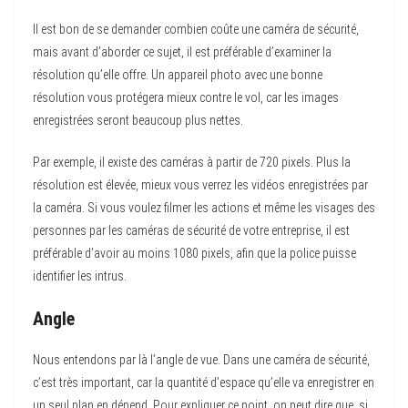
Il est bon de se demander combien coûte une caméra de sécurité,
mais avant d’aborder ce sujet, il est préférable d’examiner la
résolution qu’elle offre. Un appareil photo avec une bonne
résolution vous protégera mieux contre le vol, car les images
enregistrées seront beaucoup plus nettes.
Par exemple, il existe des caméras à partir de 720 pixels. Plus la
résolution est élevée, mieux vous verrez les vidéos enregistrées par
la caméra. Si vous voulez filmer les actions et même les visages des
personnes par les caméras de sécurité de votre entreprise, il est
préférable d’avoir au moins 1080 pixels, afin que la police puisse
identifier les intrus.
Angle
Nous entendons par là l’angle de vue. Dans une caméra de sécurité,
c’est très important, car la quantité d’espace qu’elle va enregistrer en
un seul plan en dépend. Pour expliquer ce point, on peut dire que, si