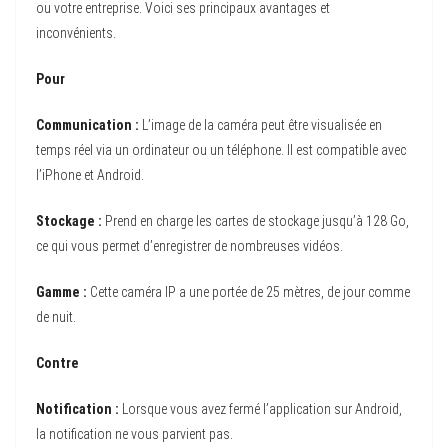
ou votre entreprise. Voici ses principaux avantages et
inconvénients.
Pour
Communication :
L’image de la caméra peut être visualisée en
temps réel via un ordinateur ou un téléphone. Il est compatible avec
l’iPhone et Android.
Stockage :
Prend en charge les cartes de stockage jusqu’à 128 Go,
ce qui vous permet d’enregistrer de nombreuses vidéos.
Gamme :
Cette caméra IP a une portée de 25 mètres, de jour comme
de nuit.
Contre
Notification :
Lorsque vous avez fermé l’application sur Android,
la notification ne vous parvient pas.