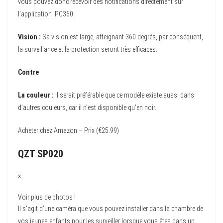
vous pouvez donc recevoir des notifications directement sur
l’application IPC360.
Vision :
Sa vision est large, atteignant 360 degrés, par conséquent,
la surveillance et la protection seront très efficaces.
Contre
La couleur :
Il serait préférable que ce modèle existe aussi dans
d’autres couleurs, car il n’est disponible qu’en noir.
Acheter chez Amazon – Prix (€25.99)
QZT SP020
×
Voir plus de photos !
Il s’agit d’une caméra que vous pouvez installer dans la chambre de
vos jeunes enfants pour les surveiller lorsque vous êtes dans un