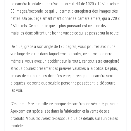
La caméra frontale a une résolution Full HD de 1920 x 1080 pixels et
30 images/seconde, ce qui lui permet d’enregistrer des images très
nettes. On peut également mentionner sa caméra arrière, qui a 720 x
480 pixels. Cela signifie que le plus puissant est celui de devant,
mais les deux offrent une bonne vue de ce qui se passe sur la route.
De plus, grâce à son angle de 170 degrés, vous pourrez avoir une
vue large de la rue dans laquelle vous roulez, ce qui vous aidera
même si vous avez un accident sur la route, car tout sera enregistré
et vous pourrez présenter des preuves valables à la police. De plus,
en cas de collision, les données enregistrées par la caméra seront
bloquées, de sorte que seule la personne possédant la clé pourra
les voir.
C’est peut-être la meilleure marque de caméras de sécurité, puisque
Apexcam est spécialisée dans la fabrication et la vente de tels
produits. Vous trouverez ci-dessous plus de détails sur l’un de ses
modèles.