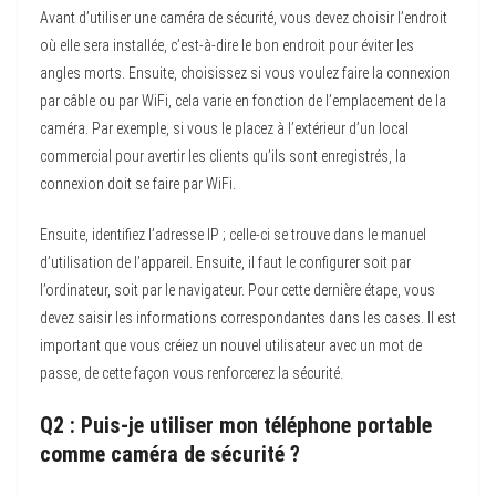
Avant d’utiliser une caméra de sécurité, vous devez choisir l’endroit
où elle sera installée, c’est-à-dire le bon endroit pour éviter les
angles morts. Ensuite, choisissez si vous voulez faire la connexion
par câble ou par WiFi, cela varie en fonction de l’emplacement de la
caméra. Par exemple, si vous le placez à l’extérieur d’un local
commercial pour avertir les clients qu’ils sont enregistrés, la
connexion doit se faire par WiFi.
Ensuite, identifiez l’adresse IP ; celle-ci se trouve dans le manuel
d’utilisation de l’appareil. Ensuite, il faut le configurer soit par
l’ordinateur, soit par le navigateur. Pour cette dernière étape, vous
devez saisir les informations correspondantes dans les cases. Il est
important que vous créiez un nouvel utilisateur avec un mot de
passe, de cette façon vous renforcerez la sécurité.
Q2 : Puis-je utiliser mon téléphone portable
comme caméra de sécurité ?