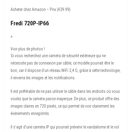
Acheter chez Amazon – Prix (€39.99)
Fredi
720P-IP66
×
Voir plus de photos !
Si vous recherchez une caméra de sécurité extérieure qui ne
nécessite pas de connexion par câble, ce modèle pourrait être le
bon, car il dispose d’un réseau WiFi 2,4 G, grâce à cette technologie,
il enverra les images et les notifications.
Il est préférable de ne pas utiliser le câble dans les endroits où vous
voulez que la caméra passe inaperçue. De plus, ce produit offre des
images claires en 720 pixels, ce qui permet de voir clairement les
événements enregistrés.
Il s’agit d’une caméra IP qui pourrait prévenir le vandalisme et le vol