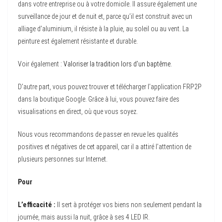
dans votre entreprise ou à votre domicile. Il assure également une
surveillance de jour et de nuit et, parce qu’il est construit avec un
alliage d’aluminium, il résiste à la pluie, au soleil ou au vent. La
peinture est également résistante et durable.
Voir également :
Valoriser la tradition lors d’un baptême
.
D’autre part, vous pouvez trouver et télécharger l’application FRP2P
dans la boutique Google. Grâce à lui, vous pouvez faire des
visualisations en direct, où que vous soyez.
Nous vous recommandons de passer en revue les qualités
positives et négatives de cet appareil, car il a attiré l’attention de
plusieurs personnes sur Internet.
Pour
L’efficacité :
Il sert à protéger vos biens non seulement pendant la
journée, mais aussi la nuit, grâce à ses 4 LED IR.