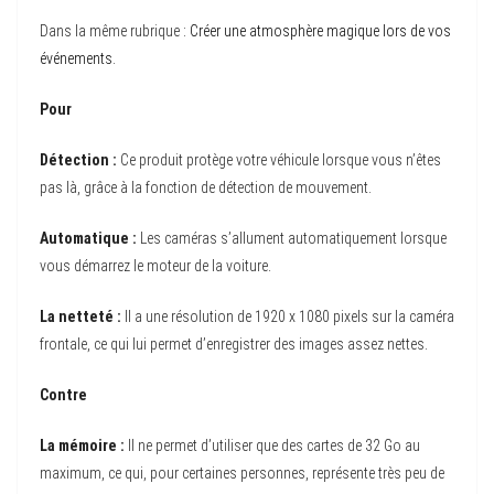
Dans la même rubrique :
Créer une atmosphère magique lors de vos
événements
.
Pour
Détection :
Ce produit protège votre véhicule lorsque vous n’êtes
pas là, grâce à la fonction de détection de mouvement.
Automatique :
Les caméras s’allument automatiquement lorsque
vous démarrez le moteur de la voiture.
La netteté :
Il a une résolution de 1920 x 1080 pixels sur la caméra
frontale, ce qui lui permet d’enregistrer des images assez nettes.
Contre
La mémoire :
Il ne permet d’utiliser que des cartes de 32 Go au
maximum, ce qui, pour certaines personnes, représente très peu de