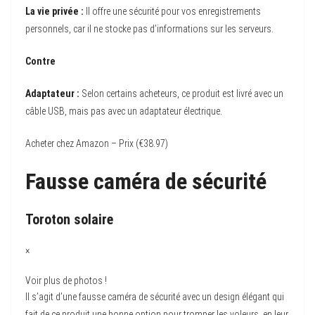
La vie privée :
Il offre une sécurité pour vos enregistrements
personnels, car il ne stocke pas d’informations sur les serveurs.
Contre
Adaptateur :
Selon certains acheteurs, ce produit est livré avec un
câble USB, mais pas avec un adaptateur électrique.
Acheter chez Amazon – Prix (€38.97)
Fausse caméra de sécurité
Toroton solaire
×
Voir plus de photos !
Il s’agit d’une fausse caméra de sécurité avec un design élégant qui
fait de ce produit une bonne option pour tromper les voleurs, en leur