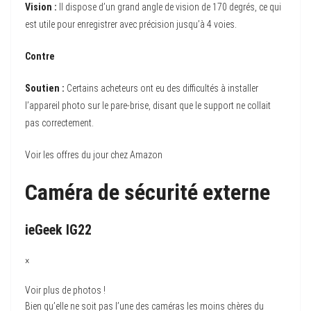
Vision :
Il dispose d’un grand angle de vision de 170 degrés, ce qui
est utile pour enregistrer avec précision jusqu’à 4 voies.
Contre
Soutien :
Certains acheteurs ont eu des difficultés à installer
l’appareil photo sur le pare-brise, disant que le support ne collait
pas correctement.
Voir les offres du jour chez Amazon
Caméra de sécurité externe
ieGeek IG22
×
Voir plus de photos !
Bien qu’elle ne soit pas l’une des caméras les moins chères du