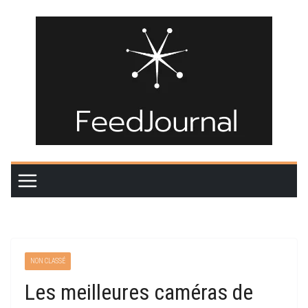
Passer
au
contenu
NON CLASSÉ
Les meilleures caméras de