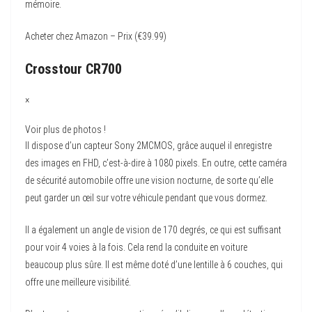
mémoire.
Acheter chez Amazon – Prix (€39.99)
Crosstour CR700
×
Voir plus de photos !
Il dispose d’un capteur Sony 2MCMOS, grâce auquel il enregistre
des images en FHD, c’est-à-dire à 1080 pixels. En outre, cette caméra
de sécurité automobile offre une vision nocturne, de sorte qu’elle
peut garder un œil sur votre véhicule pendant que vous dormez.
Il a également un angle de vision de 170 degrés, ce qui est suffisant
pour voir 4 voies à la fois. Cela rend la conduite en voiture
beaucoup plus sûre. Il est même doté d’une lentille à 6 couches, qui
offre une meilleure visibilité.