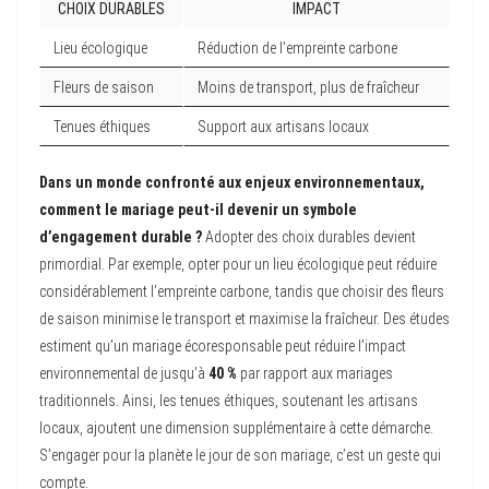
CHOIX DURABLES
IMPACT
Lieu écologique
Réduction de l’empreinte carbone
Fleurs de saison
Moins de transport, plus de fraîcheur
Tenues éthiques
Support aux artisans locaux
Dans un monde confronté aux enjeux environnementaux,
comment le mariage peut-il devenir un symbole
d’engagement durable ?
Adopter des choix durables devient
primordial. Par exemple, opter pour un lieu écologique peut réduire
considérablement l’empreinte carbone, tandis que choisir des fleurs
de saison minimise le transport et maximise la fraîcheur. Des études
estiment qu’un mariage écoresponsable peut réduire l’impact
environnemental de jusqu’à
40 %
par rapport aux mariages
traditionnels. Ainsi, les tenues éthiques, soutenant les artisans
locaux, ajoutent une dimension supplémentaire à cette démarche.
S’engager pour la planète le jour de son mariage, c’est un geste qui
compte.