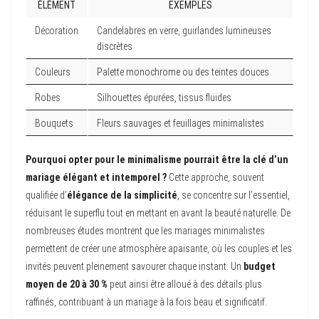
ÉLÉMENT
EXEMPLES
Décoration
Candelabres en verre, guirlandes lumineuses
discrètes
Couleurs
Palette monochrome ou des teintes douces
Robes
Silhouettes épurées, tissus fluides
Bouquets
Fleurs sauvages et feuillages minimalistes
Pourquoi opter pour le minimalisme pourrait être la clé d’un
mariage élégant et intemporel ?
Cette approche, souvent
qualifiée d’
élégance de la simplicité
, se concentre sur l’essentiel,
réduisant le superflu tout en mettant en avant la beauté naturelle. De
nombreuses études montrent que les mariages minimalistes
permettent de créer une atmosphère apaisante, où les couples et les
invités peuvent pleinement savourer chaque instant. Un
budget
moyen de 20 à 30 %
peut ainsi être alloué à des détails plus
raffinés, contribuant à un mariage à la fois beau et significatif.