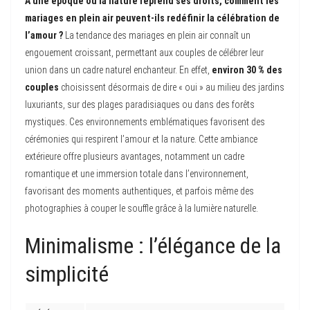
À une époque où la nature reprend ses droits, comment les
mariages en plein air peuvent-ils redéfinir la célébration de
l’amour ?
La tendance des mariages en plein air connaît un
engouement croissant, permettant aux couples de célébrer leur
union dans un cadre naturel enchanteur. En effet,
environ 30 % des
couples
choisissent désormais de dire « oui » au milieu des jardins
luxuriants, sur des plages paradisiaques ou dans des forêts
mystiques. Ces environnements emblématiques favorisent des
cérémonies qui respirent l’amour et la nature. Cette ambiance
extérieure offre plusieurs avantages, notamment un cadre
romantique et une immersion totale dans l’environnement,
favorisant des moments authentiques, et parfois même des
photographies à couper le souffle grâce à la lumière naturelle.
Minimalisme : l’élégance de la
simplicité