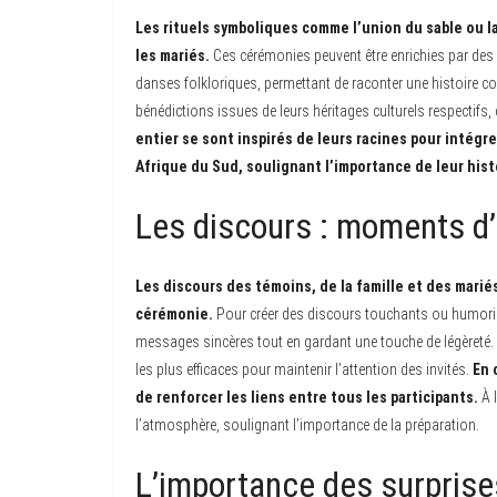
Les rituels symboliques comme l’union du sable ou la
les mariés.
Ces cérémonies peuvent être enrichies par des é
danses folkloriques, permettant de raconter une histoire col
bénédictions issues de leurs héritages culturels respectifs,
entier se sont inspirés de leurs racines pour intégre
Afrique du Sud, soulignant l’importance de leur his
Les discours : moments d’
Les discours des témoins, de la famille et des mari
cérémonie.
Pour créer des discours touchants ou humorist
messages sincères tout en gardant une touche de légèreté.
les plus efficaces pour maintenir l’attention des invités.
En 
de renforcer les liens entre tous les participants.
À l
l’atmosphère, soulignant l’importance de la préparation.
L’importance des surpris