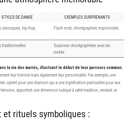
STYLES DE DANSE
EXEMPLES SURPRENANTS
 classiques, hip-hop,
Flash mob, chorégraphies improvisées
 traditionnelles
Surprises chorégraphiées avec les
invités
s la vie des mariés, illustrant le début de leur parcours commun.
lement leur histoire mais également leur personnalité. Par exemple, une
s optent pour une chanson qui a une signification particulière pour eux.
émoins, apportent une dimension ludique à cette tradition, rendant ce
t rituels symboliques :