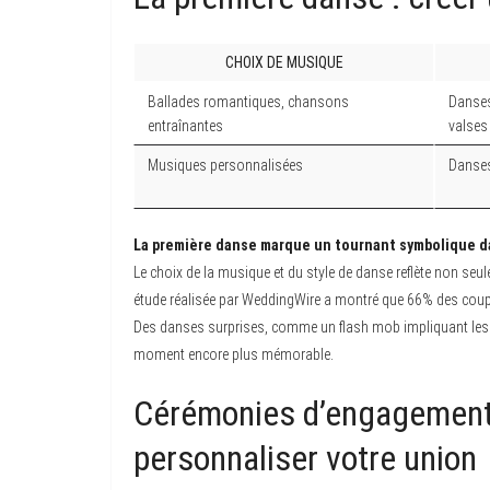
CHOIX DE MUSIQUE
Ballades romantiques, chansons
Danses
entraînantes
valses
Musiques personnalisées
Danses
La première danse marque un tournant symbolique dan
Le choix de la musique et du style de danse reflète non seu
étude réalisée par WeddingWire a montré que 66% des couple
Des danses surprises, comme un flash mob impliquant les t
moment encore plus mémorable.
Cérémonies d’engagement e
personnaliser votre union