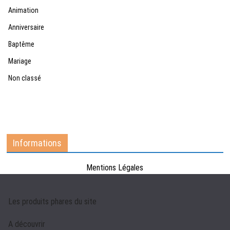
Animation
Anniversaire
Baptême
Mariage
Non classé
Informations
Mentions Légales
Les produits phares du site
A découvrir