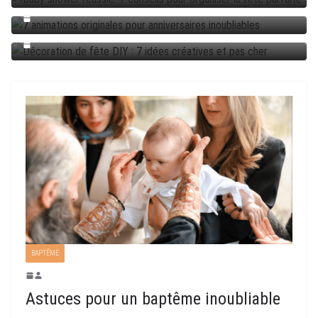
7 animations originales pour anniversaires inoubliables
Décoration de fête DIY : 7 idées créatives et pas cher
BAPTÊME
Astuces pour un baptême inoubliable