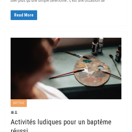
bien plus qu’une simple cérémonie ; c’est une occasion de
Read More
BAPTÊME
Activités ludiques pour un baptême
réussi