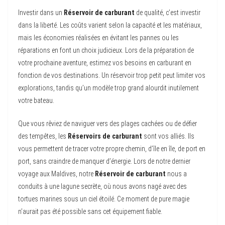
Investir dans un
Réservoir de carburant
de qualité, c’est investir
dans la liberté. Les coûts varient selon la capacité et les matériaux,
mais les économies réalisées en évitant les pannes ou les
réparations en font un choix judicieux. Lors de la préparation de
votre prochaine aventure, estimez vos besoins en carburant en
fonction de vos destinations. Un réservoir trop petit peut limiter vos
explorations, tandis qu’un modèle trop grand alourdit inutilement
votre bateau.
Que vous rêviez de naviguer vers des plages cachées ou de défier
des tempêtes, les
Réservoirs de carburant
sont vos alliés. Ils
vous permettent de tracer votre propre chemin, d’île en île, de port en
port, sans craindre de manquer d’énergie. Lors de notre dernier
voyage aux Maldives, notre
Réservoir de carburant
nous a
conduits à une lagune secrète, où nous avons nagé avec des
tortues marines sous un ciel étoilé. Ce moment de pure magie
n’aurait pas été possible sans cet équipement fiable.