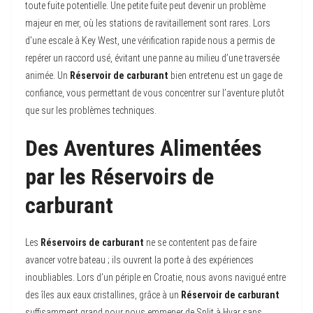
toute fuite potentielle. Une petite fuite peut devenir un problème
majeur en mer, où les stations de ravitaillement sont rares. Lors
d’une escale à Key West, une vérification rapide nous a permis de
repérer un raccord usé, évitant une panne au milieu d’une traversée
animée. Un
Réservoir de carburant
bien entretenu est un gage de
confiance, vous permettant de vous concentrer sur l’aventure plutôt
que sur les problèmes techniques.
Des Aventures Alimentées
par les Réservoirs de
carburant
Les
Réservoirs de carburant
ne se contentent pas de faire
avancer votre bateau ; ils ouvrent la porte à des expériences
inoubliables. Lors d’un périple en Croatie, nous avons navigué entre
des îles aux eaux cristallines, grâce à un
Réservoir de carburant
suffisamment grand pour nous emmener de Split à Hvar sans