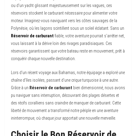
ou d’un yacht glissant majestueusement sur les vagues, ces
réservoirs stockent le carburant nécessaire pour alimenter votre
moteur. Imaginez-vous naviguant vers les côtes sauvages de la
Polynésie, où les lagons scintillent sous un soleil éclatant. Sans un
Réservoir de carburant
fiable, votre aventure pourrait s’arrêter net,
vous laissant à la dérive loin des rivages paradisiaques. Ces
réservoirs garantissent que votre bateau reste en mouvement, prêt à
conquérir chaque nouvelle destination.
Lors d’un récent voyage aux Bahamas, notre équipage a exploré une
chaîne d’îles isolées, passant d’une crique turquoise à une autre.
Grâce à un
Réservoir de carburant
bien dimensionné, nous avons
pu naviguer sans interruption, découvrant des plages désertes et
des récifs coralliens sans craindre de manquer de carburant. Cette
liberté de mouvement a transformé notre périple en une aventure
ininterrompue, où chaque jour apportait une nouvelle merveille.
Choisir le Bon Réservoir de