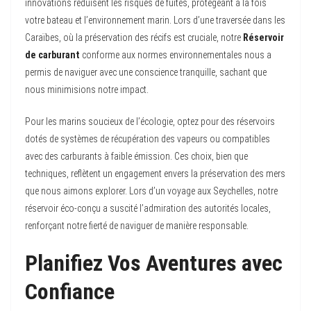
innovations réduisent les risques de fuites, protégeant à la fois
votre bateau et l’environnement marin. Lors d’une traversée dans les
Caraïbes, où la préservation des récifs est cruciale, notre
Réservoir
de carburant
conforme aux normes environnementales nous a
permis de naviguer avec une conscience tranquille, sachant que
nous minimisions notre impact.
Pour les marins soucieux de l’écologie, optez pour des réservoirs
dotés de systèmes de récupération des vapeurs ou compatibles
avec des carburants à faible émission. Ces choix, bien que
techniques, reflètent un engagement envers la préservation des mers
que nous aimons explorer. Lors d’un voyage aux Seychelles, notre
réservoir éco-conçu a suscité l’admiration des autorités locales,
renforçant notre fierté de naviguer de manière responsable.
Planifiez Vos Aventures avec
Confiance