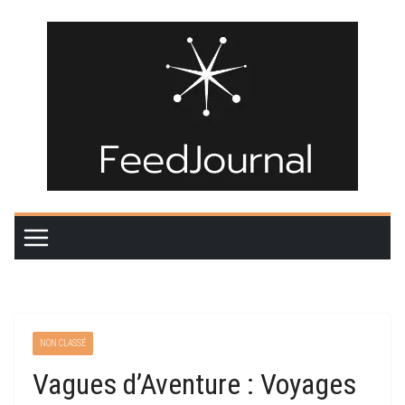
Passer
au
contenu
NON CLASSÉ
Vagues d’Aventure : Voyages