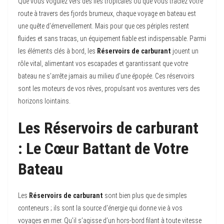
Que vous voguiez vers des îles tropicales ou que vous traciez votre
route à travers des fjords brumeux, chaque voyage en bateau est
une quête d’émerveillement. Mais pour que ces périples restent
fluides et sans tracas, un équipement fiable est indispensable. Parmi
les éléments clés à bord, les
Réservoirs de carburant
jouent un
rôle vital, alimentant vos escapades et garantissant que votre
bateau ne s’arrête jamais au milieu d’une épopée. Ces réservoirs
sont les moteurs de vos rêves, propulsant vos aventures vers des
horizons lointains.
Les Réservoirs de carburant
: Le Cœur Battant de Votre
Bateau
Les
Réservoirs de carburant
sont bien plus que de simples
conteneurs ; ils sont la source d’énergie qui donne vie à vos
voyages en mer. Qu’il s’agisse d’un hors-bord filant à toute vitesse