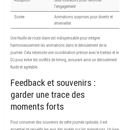
Réception
Jeux interactifs pour favoriser
l’engagement
Soirée
Animations surprises pour divertir et
émerveiller
Une feuille de route claire est indispensable pour intégrer
harmonieusement les animations dans le déroulement de la
journée. Cela nécessite une coordination précise avec le traiteur et le
DJ pour éviter les conflits de timing, assurant ainsi un déroulement
fluide et agréable.
Feedback et souvenirs :
garder une trace des
moments forts
Pour conserver des souvenirs de cette journée spéciale, il est
essentiel de recueillir les avis des invités sur les animations. Un livre