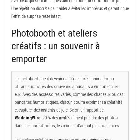
avec ceux qui sont impliqués afin que tout soit coordonné le jour J.
Une répétition discrète peut aider à éviter les imprévus et garantir que
l’effet de surprise reste intact.
Photobooth et ateliers
créatifs : un souvenir à
emporter
Le photobooth peut devenir un élément clé d’animation, en
offrant aux invités des souvenirs amusants à emporter chez
eux. Avec des accessoires variés, comme des chapeaux ou des
pancartes humoristiques, chacun pourra exprimer sa créativité
et capturer des instants de joie. Selon un rapport de
WeddingWire
, 90 % des invités aiment prendre des photos
dans des photobooths, les rendant d’autant plus populaires.