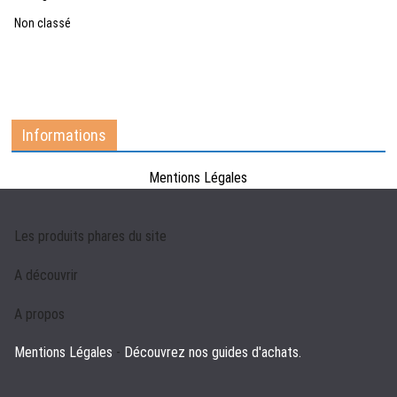
Non classé
Informations
Mentions Légales
Les produits phares du site
A découvrir
A propos
Mentions Légales
-
Découvrez nos guides d'achats.