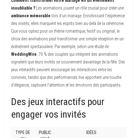
Comment transformer votre mariage en un événement
inoubliable ?
Les animations jouent un rôle crucial pour créer une
ambiance mémorable
lors d’un mariage. Enrichissant l’expérience
des invités, elles marquent les esprits bien au-delà de la cérémonie.
Que vous optiez pour un thème romantique, festif ou original, le
choix des animations peut transformer une simple réception en un
événement spectaculaire. Par exemple, selon une étude de
WeddingWire
, 70 % des couples qui intègrent des animations
signalent que leurs invités se souviennent davantage de la fête. Des
jeux interactifs peuvent encourager les interactions entre les
convives, tandis que des performances live apportent une touche
d’élégance, captivant l’attention et les émotions des participants.
Des jeux interactifs pour
engager vos invités
TYPE DE
PUBLIC
IDÉES