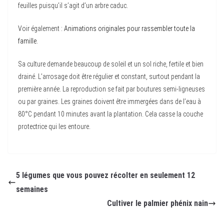
feuilles puisqu’il s’agit d’un arbre caduc.
Voir également :
Animations originales pour rassembler toute la
famille
.
Sa culture demande beaucoup de soleil et un sol riche, fertile et bien
drainé. L’arrosage doit être régulier et constant, surtout pendant la
première année. La reproduction se fait par boutures semi-ligneuses
ou par graines. Les graines doivent être immergées dans de l’eau à
80°C pendant 10 minutes avant la plantation. Cela casse la couche
protectrice qui les entoure.
5 légumes que vous pouvez récolter en seulement 12
semaines
Cultiver le palmier phénix nain