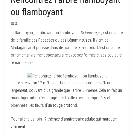
ou flamboyant
Le flamboyan, flamboyant ou flamboyant,
Delonix regia,
est un arbre
de la famille des Fabacées ou des Légumineuses. Il vient de
Madagascar et pousse dans de nombreux endroits. C’est un arbre
ornemental vraiment spectaculaire avec ses formes et ses couleurs
remarquables.
Il atteint environ 12 mètres de hauteur et sa couronne s’étend
largement, souvent plus grande que l’arbre lui-même. Cela en fait un
magnifique arbre d’ombrage. Les feuilles sont composées et
bipennées, les fleurs d’un rouge profond.
Pour aller plus loin :
7 thèmes d’anniversaire adulte qui marquent
vraiment
.