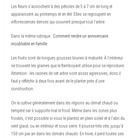
Les fleurs s’accrochent à des pétioles de 5 à 7 cm de long et
apparaissent au printemps et en été. Elles se regroupent en
inflorescences denses qui couvrent presque tout l’arbre.
Dans la même rubrique :
Comment rendre un anniversaire
inoubliable en famille
.
Les fruits sont de longues gousses brunes à maturité. À l’intérieur
se trouvent les graines que le flamboyant utilise pour se reproduire.
Attention : les racines de cet arbre sont assez agressives, donc il
faut y réfléchir à deux fois avant de le planter près d’une
construction.
On le cultive généralement dans les régions au climat chaud ou
tempéré car il supporte mal le froid. Même dans les zones plus
froides, c’est possible si vous le plantez en plein soleil et à l’abri du
vent glacé, ou en intérieur et sous serre. Il pousse très vite, jusqu’à
150 cm par an dans les climats chauds. En hiver, il perd toutes ses